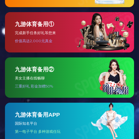
调速方式
电子调速
供油方式
直喷
燃油耗率
燃油
中国0#轻柴油
≤201
（g/kw.h）
机油耗率
进气方式
增压、中冷
≤0.4
（g/kw.h）
稳态调速率
≤5%
排放标准
国II
满足环境温度40℃水箱散热器，皮带驱动冷却风
冷却方式
扇，带风扇安全护罩
电机参数
开云电子平台_
电机品牌
电机型号
FFH-360
开云(中国)
额定功率(KW)
360
额定电压（V）
400/230
额定转速(pm)
1500
额定频率(Hz)
50