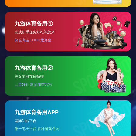
144*165
排气量（L）
16
（mm）
调速方式
电子调速
供油方式
直喷
燃油耗率
燃油
中国0#轻柴油
≤203
（g/kw.h）
机油耗率
进气方式
增压、中冷
≤0.5
（g/kw.h）
稳态调速率
≤5%
排放标准
国II
满足环境温度40℃水箱散热器，皮带驱动冷却风
冷却方式
扇，带风扇安全护罩
电机参数
开云电子平台_
电机品牌
电机型号
FFH-500
开云(中国)
额定功率(KW)
500
额定电压（V）
400/230