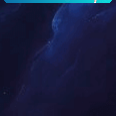
额定转速(pm)
1500
额定频率(Hz)
50
100%纯铜线制
励磁方式
无刷自励
材质
造
防护等级
IP23
绝缘等级
H
三相四线Y型绕
AVR(自动电压
接线方式
调节方式
接
调节器)
标定环境
·环境温度 : ≤40℃ ·相对湿度 : ≤60% ·海拔高度 : ≤1000m
·符合 ISO3046 及 ISO8528 的要求。
可选件配置
·ATS自动负载转换柜 ·自动并车并机柜（深海DSE8610）
·集装箱型发电机组
·移动拖车型电站
·防雨罩型发电机组
·静音型移动电站