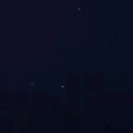
70KW沃尔沃发电机组