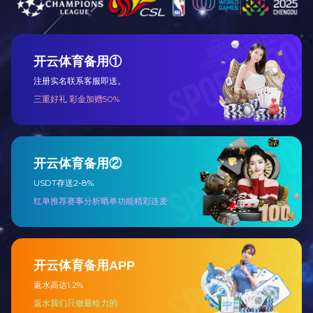
360KW帕金斯发电机组
400KW帕金斯发电机组
480KW帕金斯发电机组
520KW帕金斯发电机组