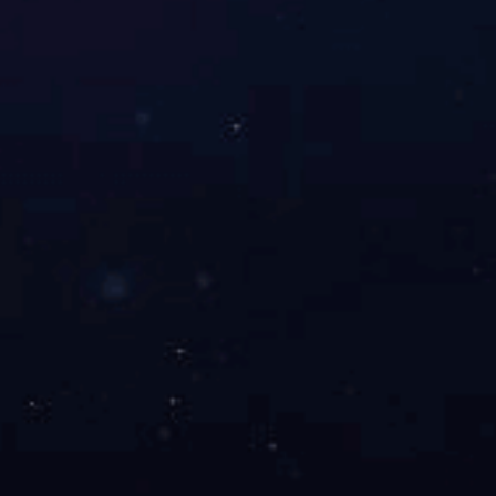
1200KW帕金斯发电机组
1350KW帕金斯发电机组
开云电子平
台_开云(中
国)
上一页
6
7
8
9
10
11
下一页
尾页
电话：0523-86569635
手机：13901433196
联系人：唐先生