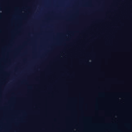
绝缘等级
H
调节方式
AVR(自动电压调节器)
m
）