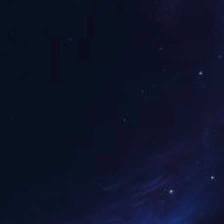
额定转速(pm)
1500
气缸数
6缸
缸径*行程（mm）
137*171
调速方式
电子调速
燃油
中国0#轻柴油
进气方式
增压、中冷
稳态调速率
≤5%
冷却方式
满足环境温度40℃水
电机参数
电机品牌
开云电子平台_开云(中国
额定功率(KW)
360
额定转速(pm)
1500
励磁方式
无刷自励