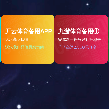
机组功率(KW)
360
额定输出电流(A)
648
功率因素
0.8(滞后)
频率(Hz)
50
机组尺寸(参考值)
4000*1200*2100mm
稳态电压调整率
≤±2.5%
稳态电压波动率
≤±1%
瞬态电压调整率
-15%~+20%
电压稳定时间
≤1S
型号
2506C-E15TAG1