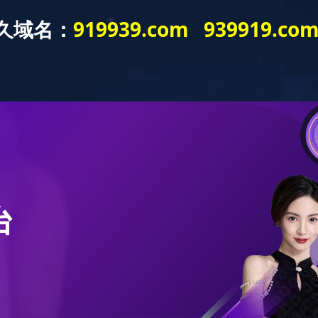
关于我
产品中
特殊定
应用方
服务支
们
心
制
案
持
围
按发动机品牌
上柴系列
玉柴系列
荣誉证书
静音机组
电站
定制化服务
W
潍柴系列
W
康明斯系列
W
帕金斯系列
集装箱式发电机组
油田
维修保养
KW
道依茨系列
企业文化
0KW
沃尔沃系列
房地产
0KW
奔驰系列
斯系列
0KW
成为合作伙伴
户外施工