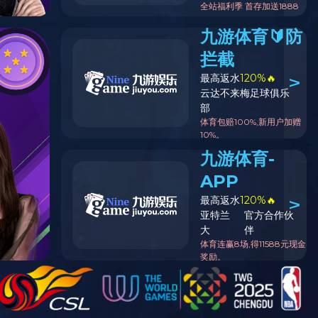
电机组
服务赢市场
移动拖车型/防雨罩型/静音型
返回列表