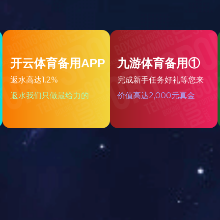
机组功率(KW)
250
额定输出电流(A)
450
功率因素
0.8(滞后)
频率(Hz)
50
机组尺寸(参考值)
3100*1150*1580mm
稳态电压调整率
≤±2.5%
稳态电压波动率
≤±1%
瞬态电压调整率
-15%~+20%
电压稳定时间
≤1S