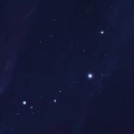
YC6MK420L-
型号
D20/YC6MK420L-D21
功率（kW）
281/309
气缸排列方式
直列
压缩比
17.5:1
供油方式
直喷
燃油耗率（g/kw.h）
≤195
机油耗率（g/kw.h）
≤1
排放标准
国二
箱散热器，皮带驱动冷却风扇，带风扇安全护罩
)
电机型号
FFH-250
额定电压（V）
400/230