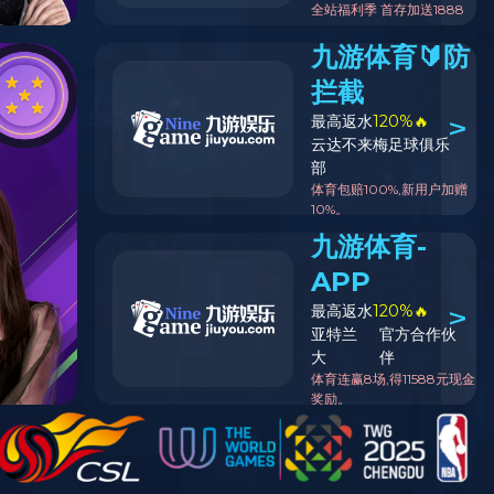
机组
服务赢市场
、噪声低、可靠性高，大修期大于12000小时
返回列表