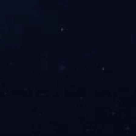
：0523-86569635
：13901433196
系人：唐先生
：tzffdl@cnffdl.com
址：泰州市海陵区苏陈通扬西路308号