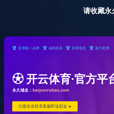
开云电子平台_开云(中
国)
特殊定制
按功率范
高压机组
10-50KW
静音机组
50-100KW
关于开云电子平台_开云(中
高压机组
数据中心
配件
移动式电站
100-300K
集装箱式发电机组
300-500K
国)
500-800K
移动式电站
矿山
售后服务
800-1200
产品服务范围
1200-150
医院
1500-200
当前位置：
开云电子平台_开云(中国)
>
产品中心
>
玉柴
2000-240
加入开云电子平台_开云(中
工厂