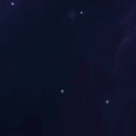
电机品牌
开云电子平台_开云(中国
额定功率(KW)
250
额定转速(pm)
1500
励磁方式
无刷自励
防护等级
IP23
接线方式
三相四线Y型绕接
标定环境
·环境温度 : ≤40℃ ·相对湿度 : ≤60% ·海拔高度 : ≤1000
·符合 ISO3046 及 ISO8528 的要求。
可选件配置
·ATS自动负载转换柜 ·自动并车并机柜（深海DSE控制
·集装箱型发电机组
·移动拖车型电站
·防雨罩型发电机组
·静音型移动电站