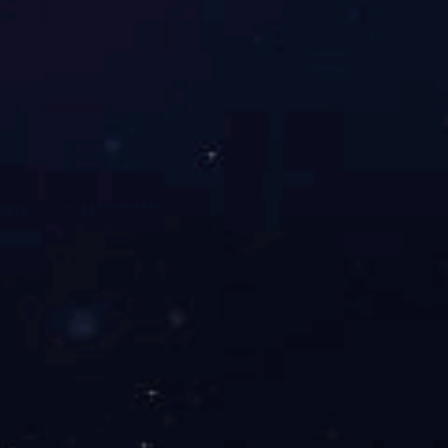
应用案例
服务支持
电话
手机
数据中心
配件
电站
定制化服务
联
矿山
售后服务
邮箱
组
油田
维修保养
地