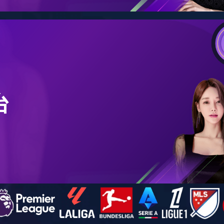
250KW玉柴发电
以质量求生存，以信誉求发展，以
250KW
玉柴
体积小、重量轻、振动小
咨询热线：13901433196