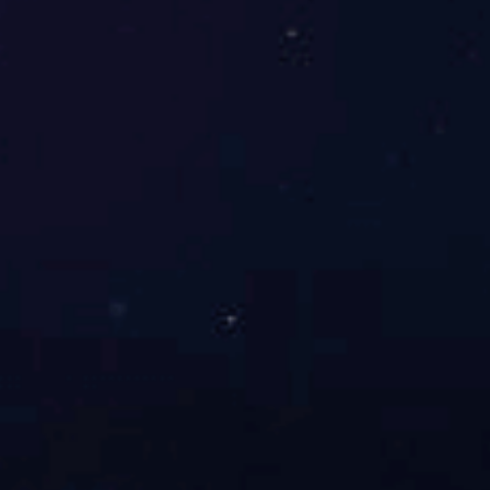
20KW潍柴发电机组