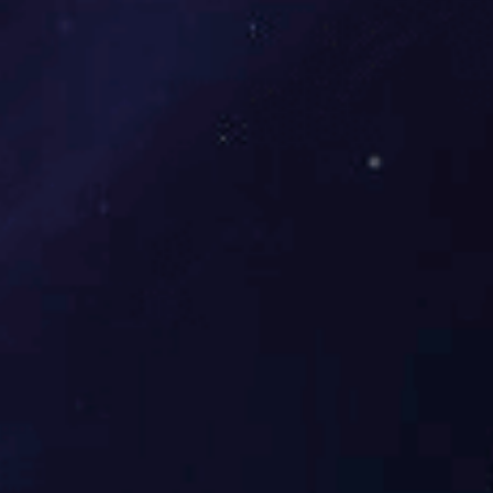
·移动拖车型电站
·防雨罩型发电机组
·静音型移动电站
·远程微机接口
·运行500-1000小时零配件
上一篇：
500KW潍柴发电机组
下一篇：
360KW潍柴发电机组
推荐产品