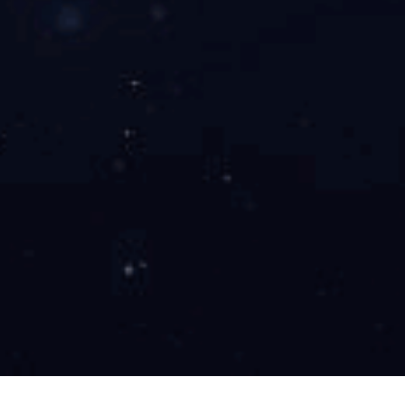
额定转速(pm)
1500
额定频率(Hz)
50
100%纯铜线制
励磁方式
无刷自励
材质
造
防护等级
IP23
绝缘等级
H
三相四线Y型绕
AVR(自动电压
接线方式
调节方式
接
调节器)
标定环境
·环境温度 : ≤40℃ ·相对湿度 : ≤60% ·海拔高度 : ≤1000m
·符合 ISO3046 及 ISO8528 的要求。
可选件配置
·ATS自动负载转换柜 ·自动并车并机柜（丹麦DEIF模块）
·集装箱型发电机组
·移动拖车型电站
·防雨罩型发电机组
·静音型移动电站