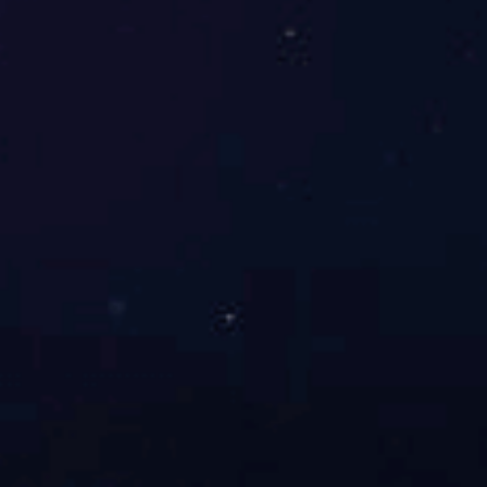
108*130
排气量（L）
7
（mm）
调速方式
电子调速
供油方式
电喷
燃油耗率
燃油
中国0#轻柴油
≤214
（g/kw.h）
机油耗率
进气方式
增压、中冷
≤0.4
（g/kw.h）
稳态调速率
≤5%
排放标准
国III
满足环境温度40℃水箱散热器，皮带驱动冷却风
冷却方式
扇，带风扇安全护罩
电机参数
开云电子平台_
电机品牌
电机型号
FFH-160
开云(中国)
额定功率(KW)
160
额定电压（V）
400/230