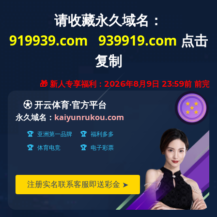
开云电子平台_开云(中国)
关于我们
产品中心
特殊定制
当前位置：
开云电子平台_开云(中国)
>
产品中心
>
沃尔沃系列
应用方案
服务支持
新闻动态
联系我们