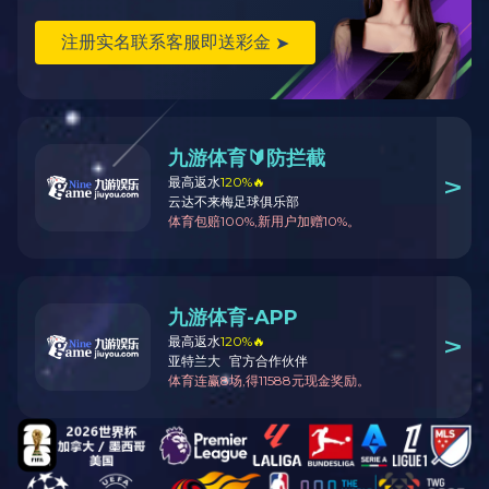
济性、可靠性、低廉的运动成本和全国连锁的三包及配件
供应，使上柴柴油发电机组深受用户青睐。
咨询热线：13901433196
产品详情
国二系列：
柴油发电机组参数：
型号
FFDL-S250GF
机组功率(KW)
250
额定输出电流
输出电压(V)
400/230
450/td>
(A)
接线方式
三相四线
功率因素
0.8(滞后)
24V直流电启
启动方式
频率(Hz)
50