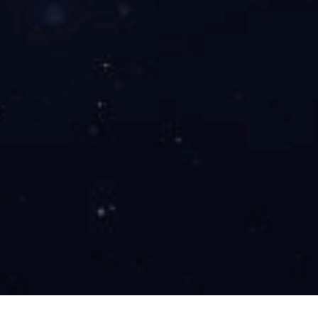
开云电子平台_
电机品牌
电机型号
FFH-250
开云(中国)
额定功率(KW)
250
额定电压（V）
400/230
额定转速(pm)
1500
额定频率(Hz)
50
100%纯铜线制
励磁方式
无刷自励
材质
造
防护等级
IP23
绝缘等级
H
三相四线Y型绕
AVR(自动电压
接线方式
调节方式
接
调节器)
标定环境
·环境温度 : ≤40℃ ·相对湿度 : ≤60% ·海拔高度 : ≤1000m
·符合 ISO3046 及 ISO8528 的要求。
可选件配置
·ATS自动负载转换柜 ·自动并车并机柜（深海DSE控制模块）
·集装箱型发电机组