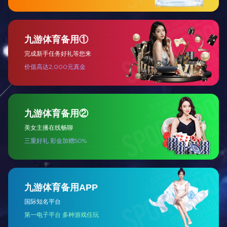
气缸数
6缸
气缸排列方式
直列
缸径*行程
135*165
压缩比
15.55:1
（mm）
调速方式
电子调速
供油方式
直喷
最低燃油耗率
燃油
中国0#轻柴油
210
（g/kw.h）
机油耗率
进气方式
增压中冷
≤0.3
（g/kw.h）
稳态调速率
≤5%
排放标准
国II
满足环境温度40℃水箱散热器，皮带驱动冷却风
冷却方式
扇，带风扇安全护罩
电机参数
开云电子平台_
电机品牌
电机型号
FFH-250