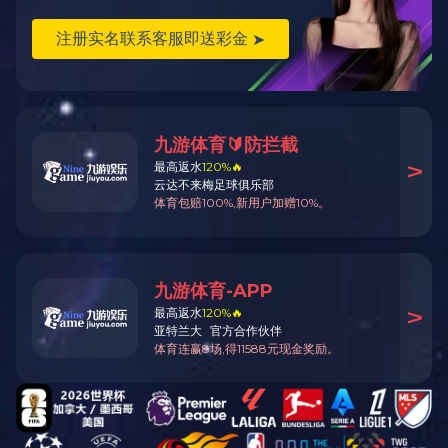
供应及维修方便。
咨询热线：13901433196
产品详情
柴油发电机组参数：
型号
FFDL-C300GF
机组功率(KW)
300
额定输出电流
输出电压(V)
400/230
540
(A)
接线方式
三相四线
功率因素
0.8(滞后)
24V直流电启
启动方式
频率(Hz)
50
动
机组尺寸(参考
机组重量(kg)
2780
2900*1300*1900mm