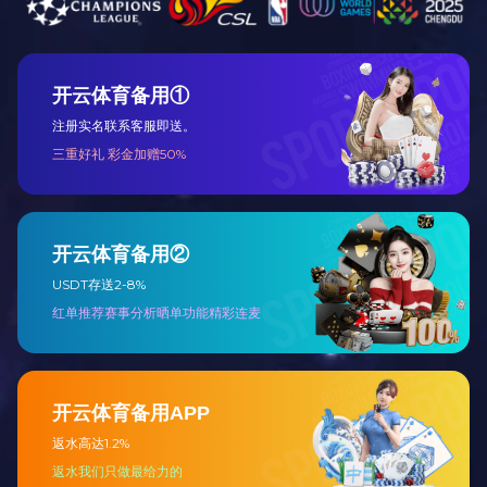
值)
稳态电压调整
海拔高度(m)
1500
≤±2.5%
率
稳态频率调
稳态电压波动
≤±5%
≤±1%
整率
率
稳态频率波
瞬态电压调整
≤±0.5%
-15%~+20%
动率
率
瞬态频率调
-10%~+10%
电压稳定时间
≤1S
整率
柴油机参数
柴油机品牌
东风康明斯
型号
6ZTAA13-G3
额定转速(pm)
1500
功率（kW）
340/380
气缸数
6缸
气缸排列方式
直列
缸径*行程