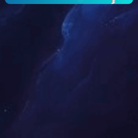
额定转速(pm)
1500
额定频率(Hz)
50
100%纯铜线制
励磁方式
无刷自励
材质
造
防护等级
IP23
绝缘等级
H
三相四线Y型绕
AVR(自动电压
接线方式
调节方式
接
调节器)
标定环境
·环境温度 : ≤40℃ ·相对湿度 : ≤60% ·海拔高度 : ≤1000m
·符合 ISO3046 及 ISO8528 的要求。
可选件配置
·ATS自动负载转换柜 ·自动并车并机柜（深海DSE控制模块）
·集装箱型发电机组
·移动拖车型电站
·防雨罩型发电机组
·静音型移动电站